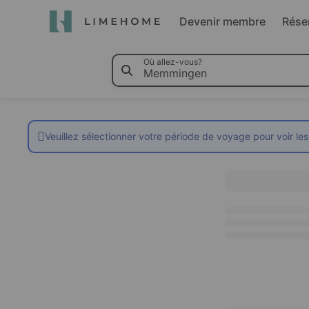
Devenir membre
Rése
Où allez-vous?
Veuillez sélectionner votre période de voyage pour voir les