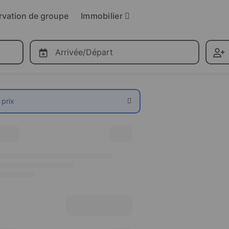
Immobilier
rvation de groupe
Arrivée/Départ
 prix