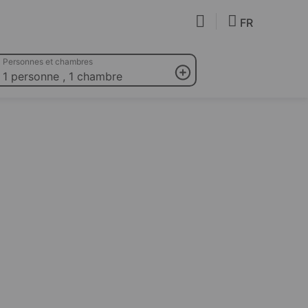
FR
Personnes et chambres
1 personne
,
1 chambre