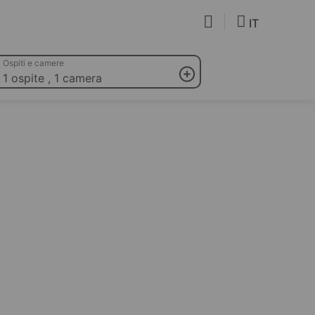
IT
Ospiti e camere
1 ospite
,
1 camera