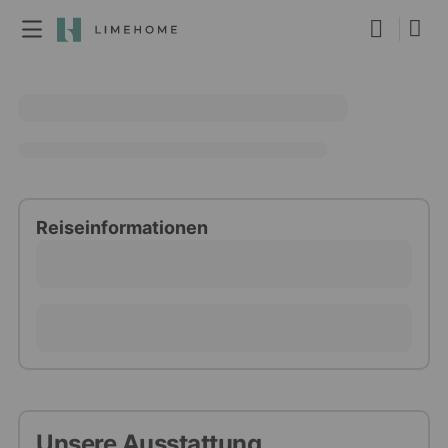
Mitgliedschaft
Gruppen Buchung
Real Estate
Reiseinformationen
Unsere Ausstattung