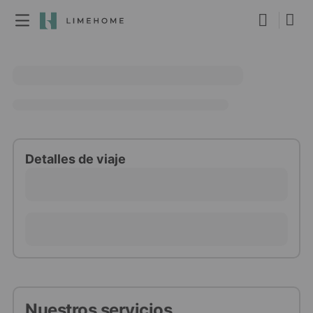
Membresía
Reserva de grupo
Inmobiliario
Detalles de viaje
Nuestros servicios