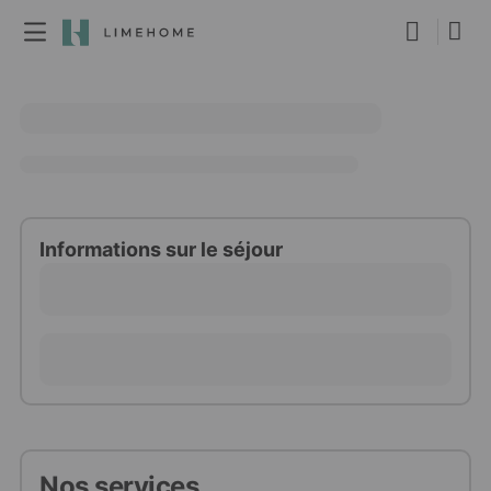
Devenir membre
Réservation de groupe
Immobilier
Informations sur le séjour
Nos services