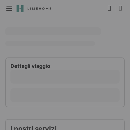
Diventa membro
Prenotazione di gruppo
Immobili
Dettagli viaggio
I nostri servizi