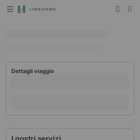
Diventa membro
Prenotazione di gruppo
Immobili
Dettagli viaggio
I nostri servizi